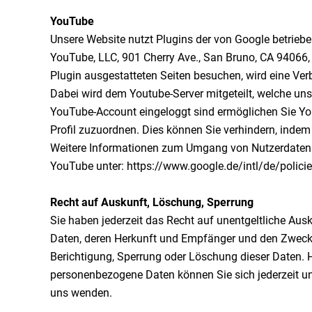
YouTube
Unsere Website nutzt Plugins der von Google betrieben
YouTube, LLC, 901 Cherry Ave., San Bruno, CA 94066
Plugin ausgestatteten Seiten besuchen, wird eine Ver
Dabei wird dem Youtube-Server mitgeteilt, welche uns
YouTube-Account eingeloggt sind ermöglichen Sie You
Profil zuzuordnen. Dies können Sie verhindern, inde
Weitere Informationen zum Umgang von Nutzerdaten f
YouTube unter: https://www.google.de/intl/de/polici
Recht auf Auskunft, Löschung, Sperrung
Sie haben jederzeit das Recht auf unentgeltliche Au
Daten, deren Herkunft und Empfänger und den Zweck 
Berichtigung, Sperrung oder Löschung dieser Daten.
personenbezogene Daten können Sie sich jederzeit 
uns wenden.