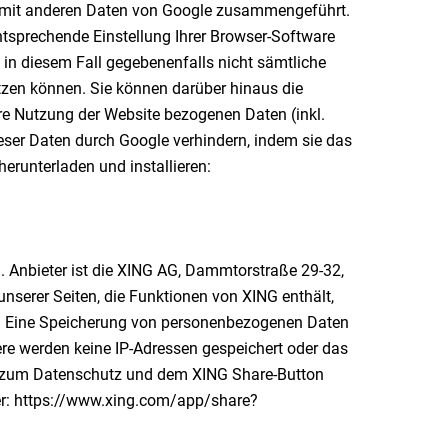
ht mit anderen Daten von Google zusammengeführt.
ntsprechende Einstellung Ihrer Browser-Software
e in diesem Fall gegebenenfalls nicht sämtliche
tzen können. Sie können darüber hinaus die
re Nutzung der Website bezogenen Daten (inkl.
ieser Daten durch Google verhindern, indem sie das
erunterladen und installieren:
 Anbieter ist die XING AG, Dammtorstraße 29-32,
nserer Seiten, die Funktionen von XING enthält,
lt. Eine Speicherung von personenbezogenen Daten
ere werden keine IP-Adressen gespeichert oder das
n zum Datenschutz und dem XING Share-Button
er: https://www.xing.com/app/share?