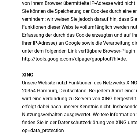
von Ihrem Browser übermittelte IP-Adresse wird nic
Sie können die Speicherung der Cookies durch eine e
verhindern; wir weisen Sie jedoch darauf hin, dass Si
Funktionen dieser Website vollumfänglich werden nu
Erfassung der durch das Cookie erzeugten und auf Ih
Ihrer IP-Adresse) an Google sowie die Verarbeitung d
unter dem folgenden Link verfügbare Browser-Plugin h
http://tools.google.com/dlpage/gaoptout?hl=de.
XING
Unsere Website nutzt Funktionen des Netzwerks XING.
20354 Hamburg, Deutschland. Bei jedem Abruf einer u
wird eine Verbindung zu Servern von XING hergestel
erfolgt dabei nach unserer Kenntnis nicht. Insbesond
Nutzungsverhalten ausgewertet. Weitere Informatio
finden Sie in der Datenschutzerklärung von XING unt
op=data_protection