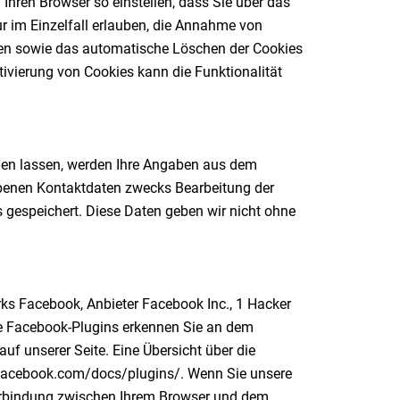
hren Browser so einstellen, dass Sie über das
r im Einzelfall erlauben, die Annahme von
ßen sowie das automatische Löschen der Cookies
tivierung von Cookies kann die Funktionalität
en lassen, werden Ihre Angaben aus dem
ebenen Kontaktdaten zwecks Bearbeitung der
 gespeichert. Diese Daten geben wir nicht ohne
rks Facebook, Anbieter Facebook Inc., 1 Hacker
Die Facebook-Plugins erkennen Sie an dem
auf unserer Seite. Eine Übersicht über die
s.facebook.com/docs/plugins/. Wenn Sie unsere
Verbindung zwischen Ihrem Browser und dem