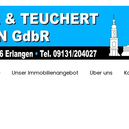
e
Unser Immobilienangebot
Über uns
K