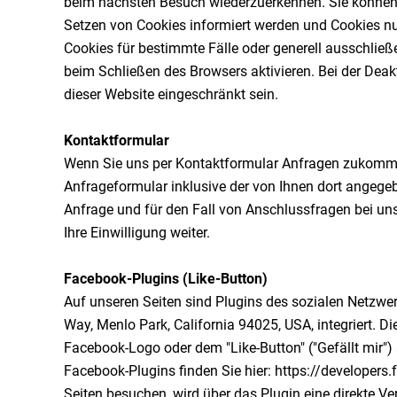
beim nächsten Besuch wiederzuerkennen. Sie können I
Setzen von Cookies informiert werden und Cookies nu
Cookies für bestimmte Fälle oder generell ausschlie
beim Schließen des Browsers aktivieren. Bei der Deak
dieser Website eingeschränkt sein.
Kontaktformular
Wenn Sie uns per Kontaktformular Anfragen zukomm
Anfrageformular inklusive der von Ihnen dort angeg
Anfrage und für den Fall von Anschlussfragen bei uns
Ihre Einwilligung weiter.
Facebook-Plugins (Like-Button)
Auf unseren Seiten sind Plugins des sozialen Netzwe
Way, Menlo Park, California 94025, USA, integriert. 
Facebook-Logo oder dem "Like-Button" ("Gefällt mir") 
Facebook-Plugins finden Sie hier: https://developer
Seiten besuchen, wird über das Plugin eine direkte 