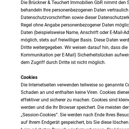
Die Brückner & Teuchert Immobilien GbR nimmt den Sc
behandeln Ihre personenbezogenen Daten vertraulich
Datenschutzvorschriften sowie dieser Datenschutzerkl
Regel ohne Angabe personenbezogener Daten möglic
Daten (beispielsweise Name, Anschrift oder E-Mail-Ad
möglich, stets auf freiwilliger Basis. Diese Daten w
Dritte weitergegeben. Wir weisen darauf hin, dass die 
Kommunikation per E-Mail) Sicherheitslücken aufweis
dem Zugriff durch Dritte ist nicht möglich.
Cookies
Die Internetseiten verwenden teilweise so genannte C
Schaden an und enthalten keine Viren. Cookies dienen
effektiver und sicherer zu machen. Cookies sind klein
werden und die Ihr Browser speichert. Die meisten d
„Session-Cookies“. Sie werden nach Ende Ihres Besuc
auf Ihrem Endgerät gespeichert, bis Sie diese lösche